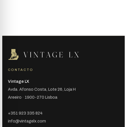
CONTACTO
Vintage LX
Avda. Afonso Costa, Lote 26, Loja H
Areeiro · 1900-270 Lisboa
+351 923 335 824
info@vintagelx.com