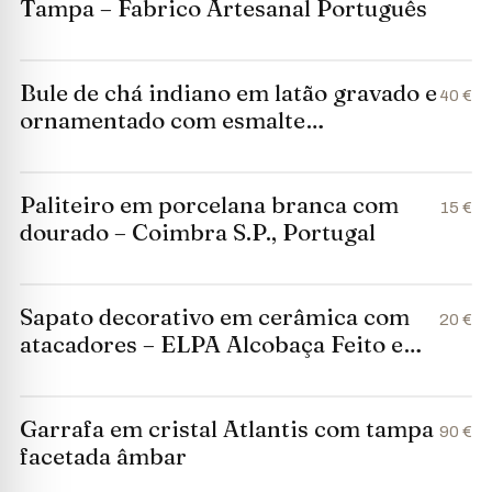
Tampa – Fabrico Artesanal Português
Bule de chá indiano em latão gravado e
40 €
ornamentado com esmalte
policromado
Paliteiro em porcelana branca com
15 €
dourado – Coimbra S.P., Portugal
Sapato decorativo em cerâmica com
20 €
atacadores – ELPA Alcobaça Feito em
Portugal
Garrafa em cristal Atlantis com tampa
90 €
facetada âmbar