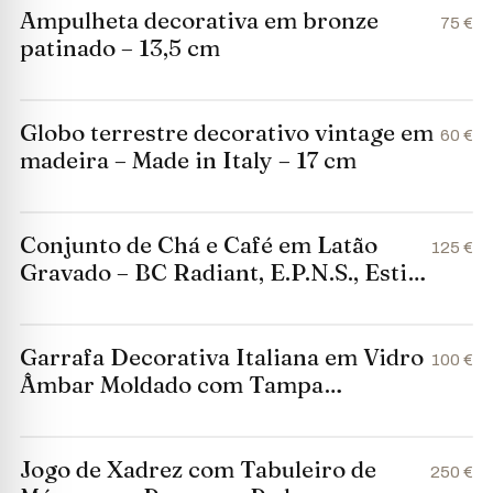
Ampulheta decorativa em bronze
75 €
patinado – 13,5 cm
Globo terrestre decorativo vintage em
60 €
madeira – Made in Italy – 17 cm
Conjunto de Chá e Café em Latão
125 €
Gravado – BC Radiant, E.P.N.S., Estilo
Clássico Vitoriano
Garrafa Decorativa Italiana em Vidro
100 €
Âmbar Moldado com Tampa
Texturada
Jogo de Xadrez com Tabuleiro de
250 €