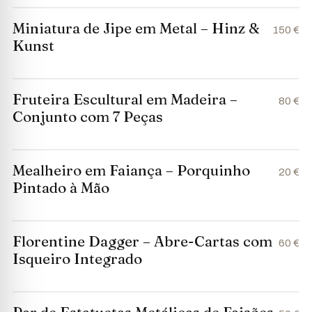
Miniatura de Jipe em Metal – Hinz &
150 €
Kunst
Fruteira Escultural em Madeira –
80 €
Conjunto com 7 Peças
Mealheiro em Faiança – Porquinho
20 €
Pintado à Mão
Florentine Dagger – Abre-Cartas com
60 €
Isqueiro Integrado