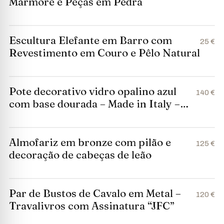
Mármore e Peças em Pedra
Escultura Elefante em Barro com
25 €
Revestimento em Couro e Pêlo Natural
Pote decorativo vidro opalino azul
140 €
com base dourada – Made in Italy –
17cm
Almofariz em bronze com pilão e
125 €
decoração de cabeças de leão
Par de Bustos de Cavalo em Metal –
120 €
Travalivros com Assinatura “JFC”