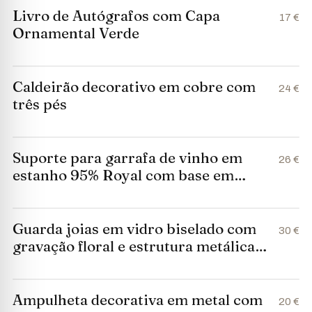
Livro de Autógrafos com Capa
17 €
Ornamental Verde
Caldeirão decorativo em cobre com
24 €
três pés
Suporte para garrafa de vinho em
26 €
estanho 95% Royal com base em
madeira
Guarda joias em vidro biselado com
30 €
gravação floral e estrutura metálica
dourada
Ampulheta decorativa em metal com
20 €