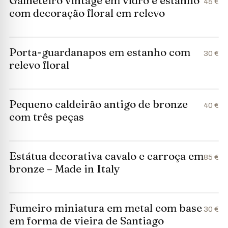
Galheteiro vintage em vidro e estanho
45 €
com decoração floral em relevo
Porta-guardanapos em estanho com
30 €
relevo floral
Pequeno caldeirão antigo de bronze
40 €
com três peças
Estátua decorativa cavalo e carroça em
85 €
bronze – Made in Italy
Fumeiro miniatura em metal com base
30 €
em forma de vieira de Santiago