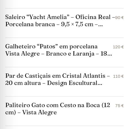
– 16×7×8cm
Saleiro “Yacht Amelia” – Oficina Real –
90 €
Porcelana branca – 9,5 × 7,5 cm –
Edição limitada (Museu da Marinha)
Galheteiro “Patos” em porcelana
120 €
Vista Alegre – Branco e Laranja – 18
cm altura (1980–1992)
Par de Castiçais em Cristal Atlantis –
110 €
20 cm altura – Design Escultural
Moderno
Paliteiro Gato com Cesto na Boca (12
75 €
cm) – Vista Alegre