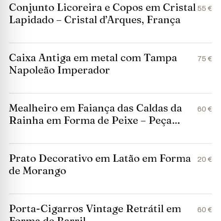
Conjunto Licoreira e Copos em Cristal
55 €
Lapidado – Cristal d’Arques, França
Caixa Antiga em metal com Tampa
75 €
Napoleão Imperador
Mealheiro em Faiança das Caldas da
60 €
Rainha em Forma de Peixe – Peça
Numerada (998)
Prato Decorativo em Latão em Forma
20 €
de Morango
Porta-Cigarros Vintage Retrátil em
60 €
Forma de Barril