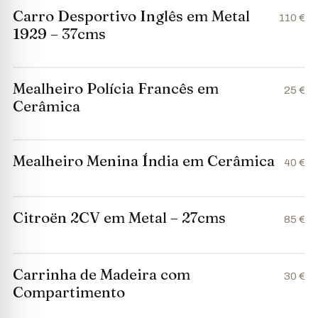
Carro Desportivo Inglês em Metal
110 €
1929 – 37cms
Mealheiro Polícia Francês em
25 €
Cerâmica
Mealheiro Menina Índia em Cerâmica
40 €
Citroën 2CV em Metal – 27cms
85 €
Carrinha de Madeira com
30 €
Compartimento