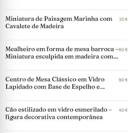
Miniatura de Paisagem Marinha com
10 €
Cavalete de Madeira
Mealheiro em forma de mesa barroca –
60 €
Miniatura esculpida em madeira com
tampo ornamentado em metal
Centro de Mesa Clássico em Vidro
90 €
Lapidado com Base de Espelho e
Apliques em Metal Prateado
Cão estilizado em vidro esmerilado –
40 €
figura decorativa contemporânea