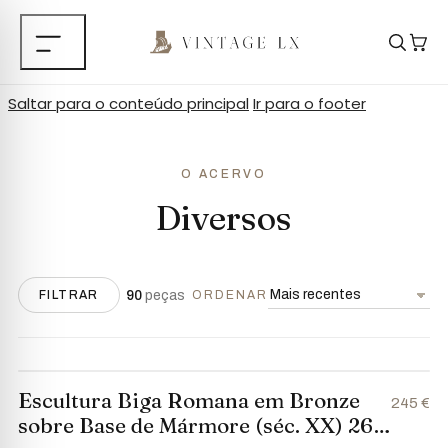
Saltar para o conteúdo principal
Ir para o footer
O ACERVO
Diversos
90
peças
FILTRAR
ORDENAR
Escultura Biga Romana em Bronze
245 €
sobre Base de Mármore (séc. XX) 26 x