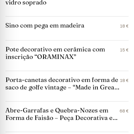
vidro soprado
Sino com pega em madeira
18 €
Pote decorativo em cerâmica com
15 €
inscrição “ORAMINAX”
Porta-canetas decorativo em forma de
18 €
saco de golfe vintage – “Made in Great
Britain”
Abre-Garrafas e Quebra-Nozes em
68 €
Forma de Faisão – Peça Decorativa em
Metal