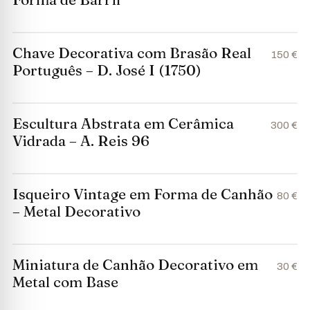
Chave Decorativa com Brasão Real
150 €
Português – D. José I (1750)
Escultura Abstrata em Cerâmica
300 €
Vidrada – A. Reis 96
Isqueiro Vintage em Forma de Canhão
80 €
– Metal Decorativo
Miniatura de Canhão Decorativo em
30 €
Metal com Base