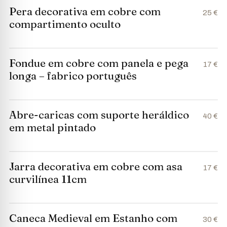
Pera decorativa em cobre com
25 €
compartimento oculto
Fondue em cobre com panela e pega
17 €
longa – fabrico português
Abre-caricas com suporte heráldico
40 €
em metal pintado
Jarra decorativa em cobre com asa
17 €
curvilínea 11cm
Caneca Medieval em Estanho com
30 €