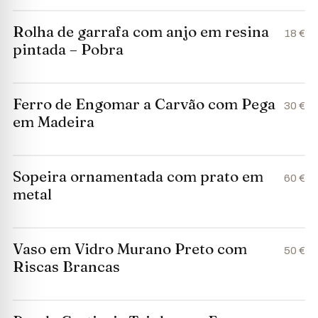
Rolha de garrafa com anjo em resina
18 €
pintada – Pobra
Ferro de Engomar a Carvão com Pega
30 €
em Madeira
Sopeira ornamentada com prato em
60 €
metal
Vaso em Vidro Murano Preto com
50 €
Riscas Brancas