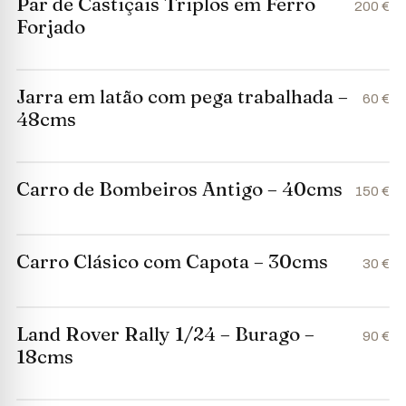
Par de Castiçais Triplos em Ferro
200 €
Forjado
Jarra em latão com pega trabalhada –
60 €
48cms
Carro de Bombeiros Antigo – 40cms
150 €
Carro Clásico com Capota – 30cms
30 €
Land Rover Rally 1/24 – Burago –
90 €
18cms