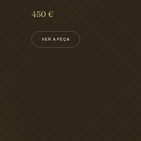
450 €
VER A PEÇA