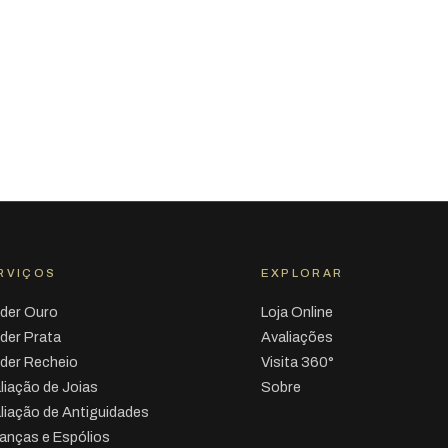
RVIÇOS
EXPLORAR
der Ouro
Loja Online
der Prata
Avaliações
der Recheio
Visita 360°
liação de Joias
Sobre
liação de Antiguidades
anças e Espólios