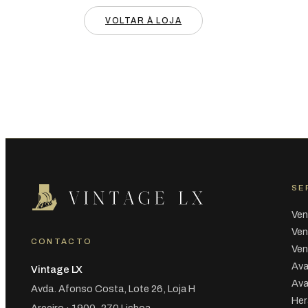
VOLTAR À LOJA
SE
Ven
Ven
CONTACTO
Ven
Ava
Vintage LX
Ava
Avda. Afonso Costa, Lote 26, Loja H
Her