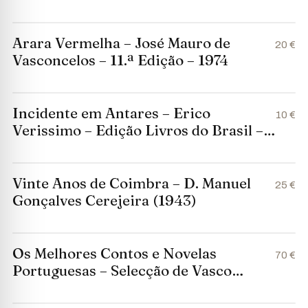
Arara Vermelha – José Mauro de
20 €
Vasconcelos – 11.ª Edição – 1974
Incidente em Antares – Erico
10 €
Verissimo – Edição Livros do Brasil –
LEL
Vinte Anos de Coimbra – D. Manuel
25 €
Gonçalves Cerejeira (1943)
Os Melhores Contos e Novelas
70 €
Portuguesas – Selecção de Vasco
Graça Moura (2003)