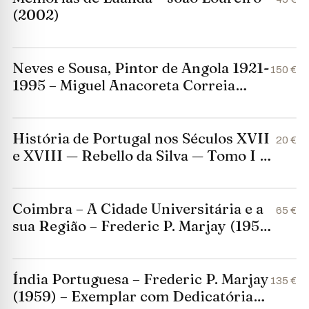
(2002)
Neves e Sousa, Pintor de Angola 1921-
150 €
1995 – Miguel Anacoreta Correia
(2008) – 1ª Edição
História de Portugal nos Séculos XVII
20 €
e XVIII — Rebello da Silva — Tomo I —
Imprensa Nacional, 1971
Coimbra – A Cidade Universitária e a
65 €
sua Região – Frederic P. Marjay (1959)
– Exemplar com Dedicatória Assinada
Índia Portuguesa – Frederic P. Marjay
135 €
(1959) – Exemplar com Dedicatória