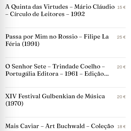
A Quinta das Virtudes – Mário Cláudio
15 €
– Círculo de Leitores – 1992
Passa por Mim no Rossio – Filipe La
25 €
Féria (1991)
O Senhor Sete – Trindade Coelho –
20 €
Portugália Editora – 1961 – Edição
Comemorativa
XIV Festival Gulbenkian de Música
20 €
(1970)
Mais Caviar – Art Buchwald – Coleção
18 €