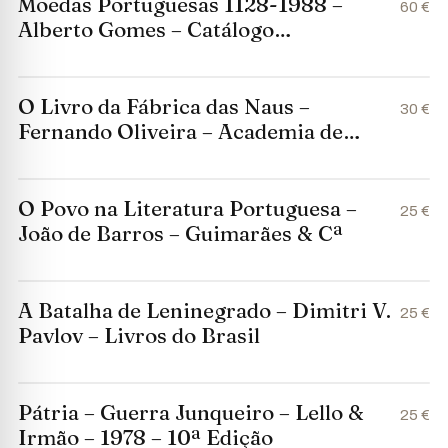
Moedas Portuguesas 1128-1988 –
60 €
Alberto Gomes – Catálogo
Numismático
O Livro da Fábrica das Naus –
30 €
Fernando Oliveira – Academia de
Marinha – 1991
O Povo na Literatura Portuguesa –
25 €
João de Barros – Guimarães & Cª
A Batalha de Leninegrado – Dimitri V.
25 €
Pavlov – Livros do Brasil
Pátria – Guerra Junqueiro – Lello &
25 €
Irmão – 1978 – 10ª Edição