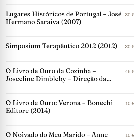
Lugares Históricos de Portugal – José
30 €
Hermano Saraiva (2007)
Simposium Terapêutico 2012 (2012)
30 €
O Livro de Ouro da Cozinha –
45 €
Josceline Dimbleby – Direção da
Edição Portuguesa de Maria de
Lourdes Modesto (1992)
O Livro de Ouro: Verona – Bonechi
10 €
Editore (2014)
O Noivado do Meu Marido – Anne-
10 €