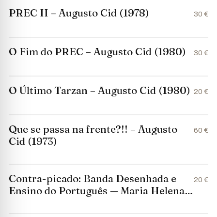
PREC II – Augusto Cid (1978)
30 €
O Fim do PREC – Augusto Cid (1980)
30 €
O Último Tarzan – Augusto Cid (1980)
20 €
Que se passa na frente?!! – Augusto
60 €
Cid (1973)
Contra-picado: Banda Desenhada e
20 €
Ensino do Português — Maria Helena
Duarte-Santos, Lucinda Lopes
Galveias e Rita Dantas Lacerda (1979)