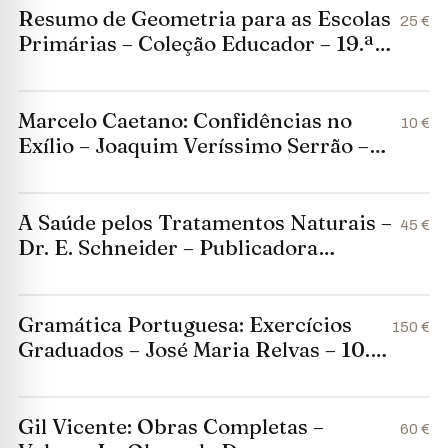
Resumo de Geometria para as Escolas
25 €
Primárias – Coleção Educador – 19.ª
Edição
Marcelo Caetano: Confidências no
10 €
Exílio – Joaquim Veríssimo Serrão –
Editorial Verbo
A Saúde pelos Tratamentos Naturais –
45 €
Dr. E. Schneider – Publicadora
Atlântico
Gramática Portuguesa: Exercícios
150 €
Graduados – José Maria Relvas – 10.ª
Edição – 1920 – Assinado pelo Autor
Gil Vicente: Obras Completas –
60 €