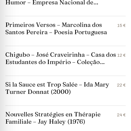
Humor – Empresa Nacional de
Publicidade – 1958
Primeiros Versos – Marcolina dos
15 €
Santos Pereira – Poesia Portuguesa
Chigubo – José Craveirinha – Casa dos
12 €
Estudantes do Império – Coleção
Autores Ultramarinos
Si la Sauce est Trop Salée – Ida Mary
22 €
Turner Donnat (2000)
Nouvelles Stratégies en Thérapie
24 €
Familiale – Jay Haley (1976)