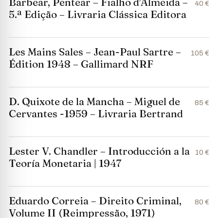
Barbear, Pentear – Fialho d’Almeida –
40 €
5.ª Edição – Livraria Clássica Editora
Les Mains Sales – Jean-Paul Sartre –
105 €
Édition 1948 – Gallimard NRF
D. Quixote de la Mancha – Miguel de
85 €
Cervantes -1959 – Livraria Bertrand
Lester V. Chandler – Introducción a la
10 €
Teoría Monetaria | 1947
Eduardo Correia – Direito Criminal,
80 €
Volume II (Reimpressão, 1971)