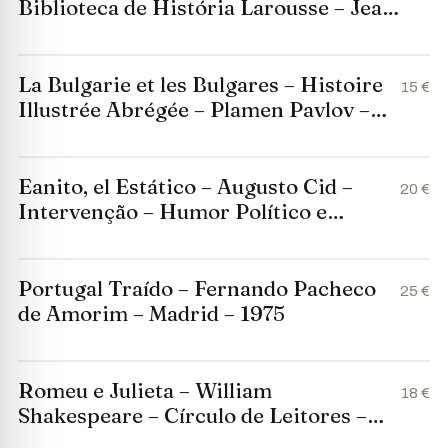
Biblioteca de História Larousse – Jean
Delumeau – Círculo de Leitores
La Bulgarie et les Bulgares – Histoire
15 €
Illustrée Abrégée – Plamen Pavlov –
Borina
Eanito, el Estático – Augusto Cid –
20 €
Intervenção – Humor Político e
Cartoon
Portugal Traído – Fernando Pacheco
25 €
de Amorim – Madrid – 1975
Romeu e Julieta – William
18 €
Shakespeare – Círculo de Leitores –
1980 – Capa Dura