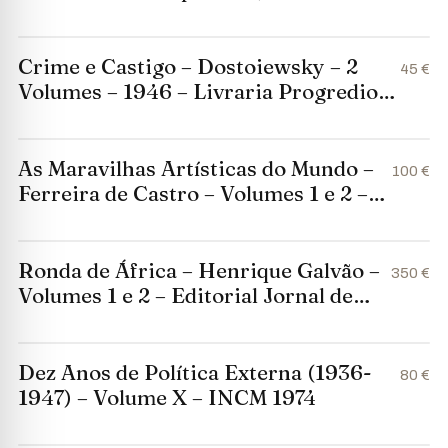
Crime e Castigo – Dostoiewsky – 2
45 €
Volumes – 1946 – Livraria Progredior
Porto
As Maravilhas Artísticas do Mundo –
100 €
Ferreira de Castro – Volumes 1 e 2 –
Empresa Nacional de Publicidade
Ronda de África – Henrique Galvão –
350 €
Volumes 1 e 2 – Editorial Jornal de
Notícias
Dez Anos de Política Externa (1936-
80 €
1947) – Volume X – INCM 1974