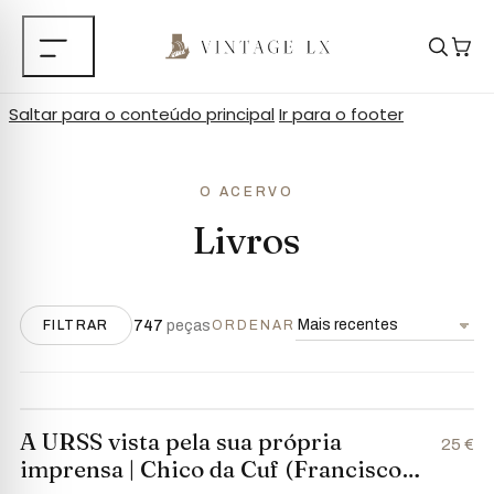
Saltar para o conteúdo principal
Ir para o footer
O ACERVO
Livros
747
peças
FILTRAR
ORDENAR
A URSS vista pela sua própria
25 €
imprensa | Chico da Cuf (Francisco