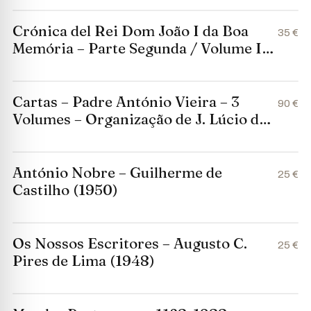
Lisboa, 1946
Crónica del Rei Dom João I da Boa
35 €
Memória – Parte Segunda / Volume II
– Fernão Lopes (1977)
Cartas – Padre António Vieira – 3
90 €
Volumes – Organização de J. Lúcio de
Azevedo (1970–1971)
António Nobre – Guilherme de
25 €
Castilho (1950)
Os Nossos Escritores – Augusto C.
25 €
Pires de Lima (1948)