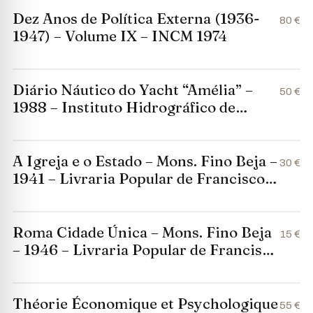
Dez Anos de Política Externa (1936-
80 €
1947) – Volume IX – INCM 1974
Diário Náutico do Yacht “Amélia” –
50 €
1988 – Instituto Hidrográfico de
Lisboa
A Igreja e o Estado – Mons. Fino Beja –
30 €
1941 – Livraria Popular de Francisco
Franco
Roma Cidade Única – Mons. Fino Beja
15 €
– 1946 – Livraria Popular de Francisco
Franco
Théorie Économique et Psychologique
55 €