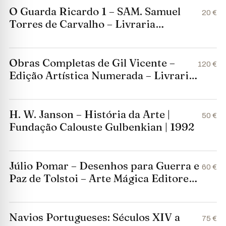
O Guarda Ricardo 1 – SAM. Samuel
20 €
Torres de Carvalho – Livraria
Bertrand – 1975
Obras Completas de Gil Vicente –
120 €
Edição Artística Numerada – Livraria
Civilização Editora – 1962
H. W. Janson – História da Arte |
50 €
Fundação Calouste Gulbenkian | 1992
Júlio Pomar – Desenhos para Guerra e
60 €
Paz de Tolstoi – Arte Mágica Editores –
2003 – Capa Dura em Linho
Navios Portugueses: Séculos XIV a
75 €