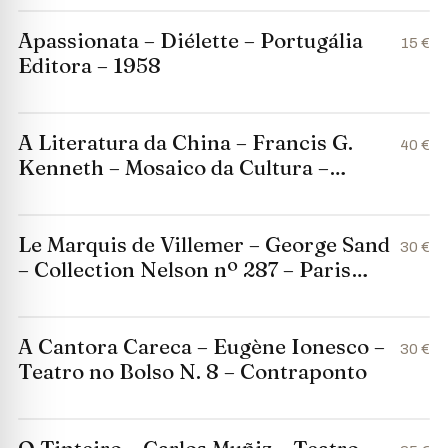
Apassionata – Diélette – Portugália
15 €
Editora – 1958
A Literatura da China – Francis G.
40 €
Kenneth – Mosaico da Cultura –
Editora Argo – 1927
Le Marquis de Villemer – George Sand
30 €
– Collection Nelson nº 287 – Paris
1934
A Cantora Careca – Eugène Ionesco –
30 €
Teatro no Bolso N. 8 – Contraponto