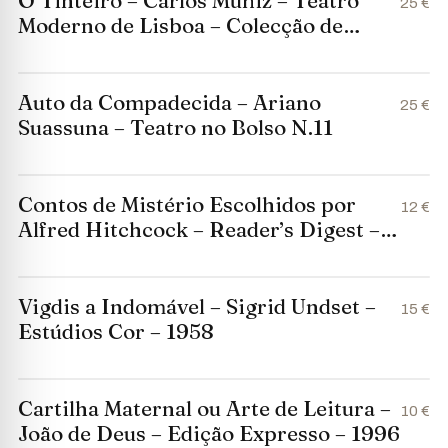
O Tinteiro – Carlos Muñiz – Teatro
25 €
Moderno de Lisboa – Colecção de
Repertório N. 1
Auto da Compadecida – Ariano
25 €
Suassuna – Teatro no Bolso N.11
Contos de Mistério Escolhidos por
12 €
Alfred Hitchcock – Reader’s Digest –
1980
Vigdis a Indomável – Sigrid Undset –
15 €
Estúdios Cor – 1958
Cartilha Maternal ou Arte de Leitura –
10 €
João de Deus – Edição Expresso – 1996