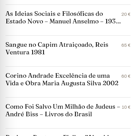
As Ideias Sociais e Filosóficas do
20 €
Estado Novo – Manuel Anselmo – 1934
– Livraria Tavares Martins
Sangue no Capim Atraiçoado, Reis
65 €
Ventura 1981
Corino Andrade Excelência de uma
60 €
Vida e Obra Maria Augusta Silva 2002
Como Foi Salvo Um Milhão de Judeus –
10 €
André Biss – Livros do Brasil