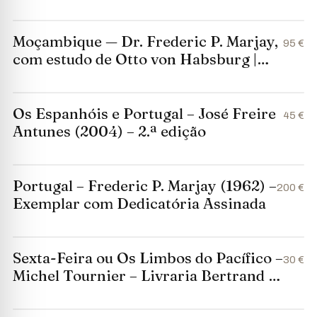
Assinada
Moçambique — Dr. Frederic P. Marjay,
95 €
com estudo de Otto von Habsburg |
Bertrand, 1963 | Exemplar com
dedicatória assinada
Os Espanhóis e Portugal – José Freire
45 €
Antunes (2004) – 2.ª edição
Portugal – Frederic P. Marjay (1962) –
200 €
Exemplar com Dedicatória Assinada
Sexta-Feira ou Os Limbos do Pacífico –
30 €
Michel Tournier – Livraria Bertrand –
1967