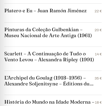
Platero e Eu – Juan Ramón Jiménez
22 €
Pinturas da Coleção Gulbenkian –
20 €
Museu Nacional de Arte Antiga (1961)
Scarlett – A Continuação de Tudo o
14 €
Vento Levou – Alexandra Ripley (1991)
L’Archipel du Goulag (1918–1956) –
35 €
Alexandre Soljenitsyne – Éditions du
Seuil – 2 Volumes
História do Mundo na Idade Moderna –
18 €