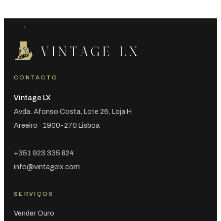
CONTACTO
Vintage LX
Avda. Afonso Costa, Lote 26, Loja H
Areeiro · 1900-270 Lisboa
+351 923 335 824
info@vintagelx.com
SERVIÇOS
Vender Ouro