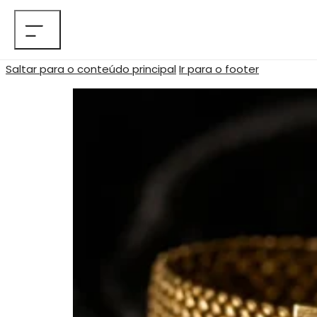
Saltar para o conteúdo principal
Ir para o footer