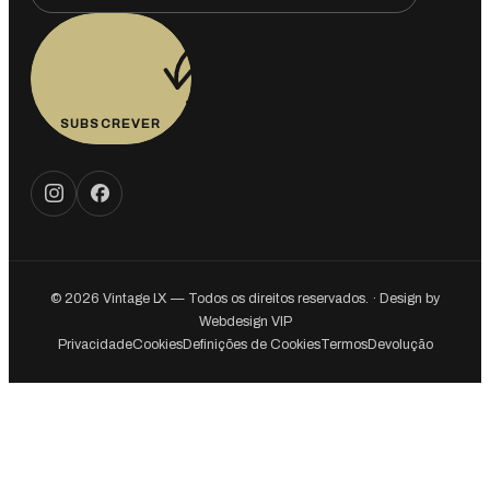
SUBSCREVER
© 2026 Vintage LX — Todos os direitos reservados. · Design by
Webdesign VIP
Privacidade
Cookies
Definições de Cookies
Termos
Devolução