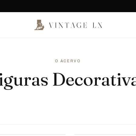
O ACERVO
iguras Decorativ