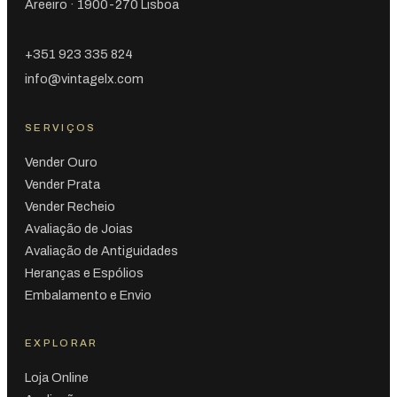
Areeiro · 1900-270 Lisboa
+351 923 335 824
info@vintagelx.com
SERVIÇOS
Vender Ouro
Vender Prata
Vender Recheio
Avaliação de Joias
Avaliação de Antiguidades
Heranças e Espólios
Embalamento e Envio
EXPLORAR
Loja Online