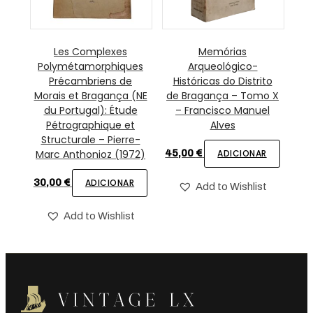
Les Complexes
Memórias
Polymétamorphiques
Arqueológico-
Précambriens de
Históricas do Distrito
Morais et Bragança (NE
de Bragança – Tomo X
du Portugal): Étude
– Francisco Manuel
Pétrographique et
Alves
Structurale – Pierre-
Marc Anthonioz (1972)
45,00
€
ADICIONAR
30,00
€
ADICIONAR
Add to Wishlist
Add to Wishlist