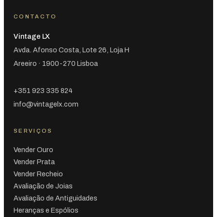
CONTACTO
Vintage LX
Avda. Afonso Costa, Lote 26, Loja H
Areeiro · 1900-270 Lisboa
+351 923 335 824
info@vintagelx.com
SERVIÇOS
Vender Ouro
Vender Prata
Vender Recheio
Avaliação de Joias
Avaliação de Antiguidades
Heranças e Espólios