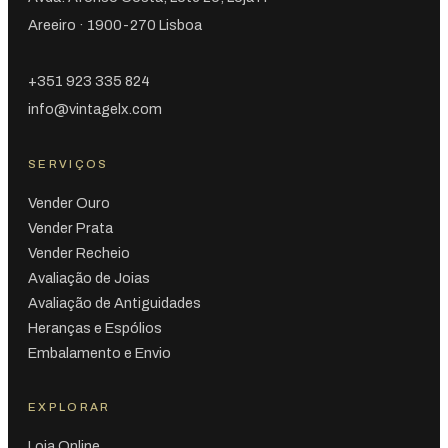
Areeiro · 1900-270 Lisboa
+351 923 335 824
info@vintagelx.com
SERVIÇOS
Vender Ouro
Vender Prata
Vender Recheio
Avaliação de Joias
Avaliação de Antiguidades
Heranças e Espólios
Embalamento e Envio
EXPLORAR
Loja Online