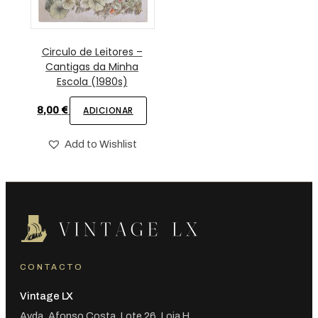
Circulo de Leitores –
Cantigas da Minha
Escola (1980s)
8,00
€
ADICIONAR
Add to Wishlist
CONTACTO
Vintage LX
Avda. Afonso Costa, Lote 26, Loja H