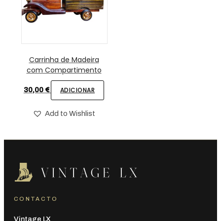
Carrinha de Madeira
com Compartimento
30,00
€
ADICIONAR
Add to Wishlist
CONTACTO
Vintage LX