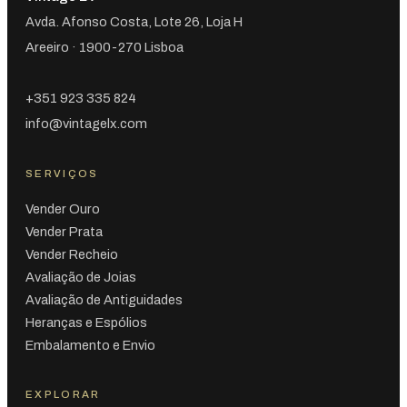
Avda. Afonso Costa, Lote 26, Loja H
Areeiro · 1900-270 Lisboa
+351 923 335 824
info@vintagelx.com
SERVIÇOS
Vender Ouro
Vender Prata
Vender Recheio
Avaliação de Joias
Avaliação de Antiguidades
Heranças e Espólios
Embalamento e Envio
EXPLORAR