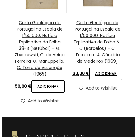
Carta Geológica de
Carta Geológica de
Portugal na Escala de
Portugal na Escala de
1/50 000: Notícia
1/50 000: Notícia
Explicativa da Folha
Explicativa da Folha 5-
38-B (Setúbal) – G.
C (Barcelos) – C.
Zbyszewski, O. da Veiga
Teixeira e A. Cândido
Ferreira, G. Manuppella,
de Medeiros (1969)
C. Torre de Assunção
(1965)
30,00
€
ADICIONAR
50,00
€
ADICIONAR
Add to Wishlist
Add to Wishlist