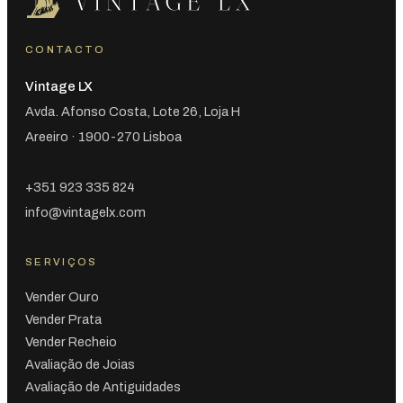
CONTACTO
Vintage LX
Avda. Afonso Costa, Lote 26, Loja H
Areeiro · 1900-270 Lisboa
+351 923 335 824
info@vintagelx.com
SERVIÇOS
Vender Ouro
Vender Prata
Vender Recheio
Avaliação de Joias
Avaliação de Antiguidades