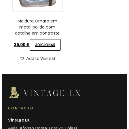
Moldura Ornato em
metal polido com
detalhe em contraste
35,00
€
ADICIONAR
Add to Wishlist
CONTACTO
Vintage LX
Avda. Afonso Costa, Lote 26, Loja H