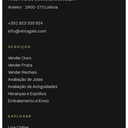
Areeiro · 1900-270 Lisboa
+351 923 335 824
info@vintagelx.com
SERVIÇOS
Vender Ouro
Vender Prata
Vender Recheio
Avaliação de Joias
Avaliação de Antiguidades
Heranças e Espólios
Embalamento e Envio
EXPLORAR
Loja Online