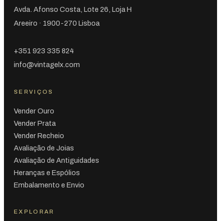
Avda. Afonso Costa, Lote 26, Loja H
Areeiro · 1900-270 Lisboa
+351 923 335 824
info@vintagelx.com
SERVIÇOS
Vender Ouro
Vender Prata
Vender Recheio
Avaliação de Joias
Avaliação de Antiguidades
Heranças e Espólios
Embalamento e Envio
EXPLORAR