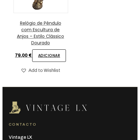
Relógio de Pêndulo
com Escultura de
Anjos – Estilo Clássico
Dourado
79,00
€
ADICIONAR
Add to Wishlist
CONTACTO
Vintage LX