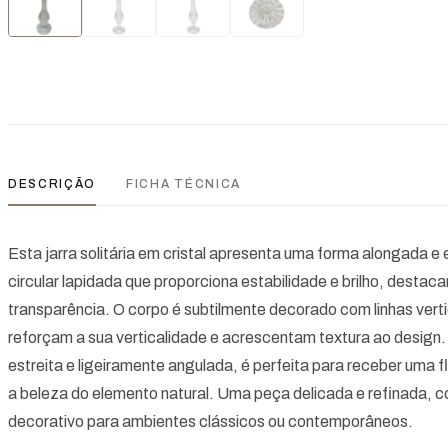
DESCRIÇÃO
FICHA TÉCNICA
Esta jarra solitária em cristal apresenta uma forma alongada 
circular lapidada que proporciona estabilidade e brilho, destac
transparência. O corpo é subtilmente decorado com linhas vert
reforçam a sua verticalidade e acrescentam textura ao design. 
estreita e ligeiramente angulada, é perfeita para receber uma fl
a beleza do elemento natural. Uma peça delicada e refinada, 
decorativo para ambientes clássicos ou contemporâneos.