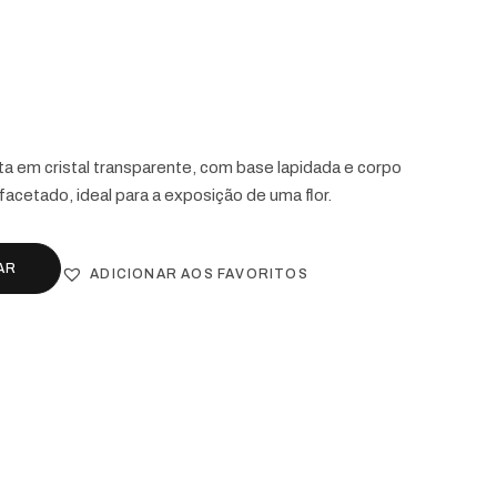
€
alta em cristal transparente, com base lapidada e corpo
acetado, ideal para a exposição de uma flor.
AR
ADICIONAR AOS FAVORITOS