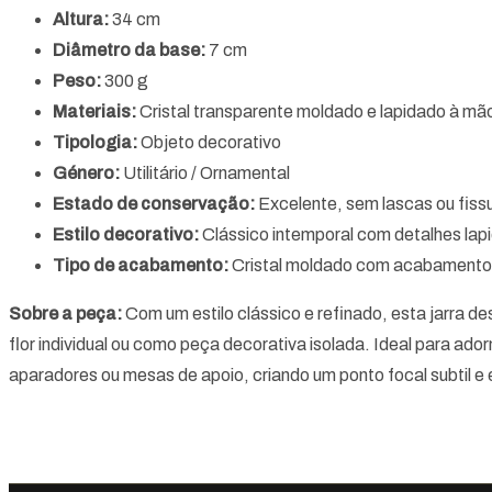
Altura:
34 cm
Diâmetro da base:
7 cm
Peso:
300 g
Materiais:
Cristal transparente moldado e lapidado à mã
Tipologia:
Objeto decorativo
Género:
Utilitário / Ornamental
Estado de conservação:
Excelente, sem lascas ou fissur
Estilo decorativo:
Clássico intemporal com detalhes lap
Tipo de acabamento:
Cristal moldado com acabamento l
Sobre a peça:
Com um estilo clássico e refinado, esta jarra d
flor individual ou como peça decorativa isolada. Ideal para ado
aparadores ou mesas de apoio, criando um ponto focal subtil e