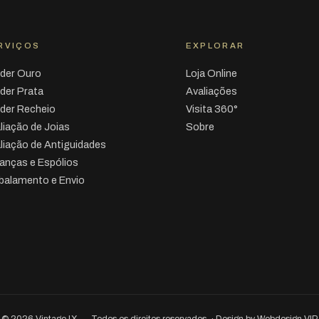
RVIÇOS
EXPLORAR
der Ouro
Loja Online
der Prata
Avaliações
der Recheio
Visita 360°
liação de Joias
Sobre
liação de Antiguidades
anças e Espólios
alamento e Envio