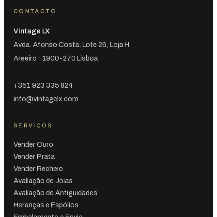
CONTACTO
Vintage LX
Avda. Afonso Costa, Lote 26, Loja H
Areeiro · 1900-270 Lisboa
+351 923 335 824
info@vintagelx.com
SERVIÇOS
Vender Ouro
Vender Prata
Vender Recheio
Avaliação de Joias
Avaliação de Antiguidades
Heranças e Espólios
Embalamento e Envio