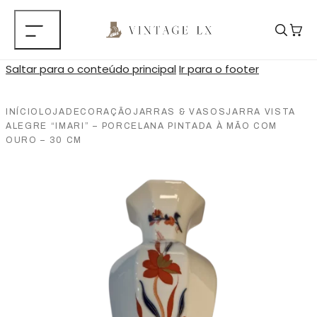
Saltar para o conteúdo principal
Ir para o footer
INÍCIO
LOJA
DECORAÇÃO
JARRAS & VASOS
JARRA VISTA
ALEGRE “IMARI” – PORCELANA PINTADA À MÃO COM
OURO – 30 CM