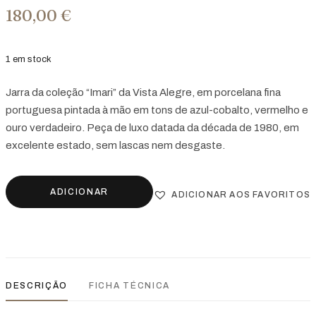
180,00
€
1 em stock
Jarra da coleção “Imari” da Vista Alegre, em porcelana fina
portuguesa pintada à mão em tons de azul-cobalto, vermelho e
ouro verdadeiro. Peça de luxo datada da década de 1980, em
excelente estado, sem lascas nem desgaste.
ADICIONAR
ADICIONAR AOS FAVORITOS
DESCRIÇÃO
FICHA TÉCNICA