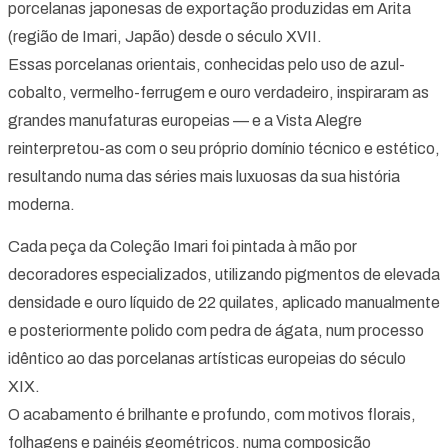
porcelanas japonesas de exportação produzidas em Arita
(região de Imari, Japão) desde o século XVII.
Essas porcelanas orientais, conhecidas pelo uso de azul-
cobalto, vermelho-ferrugem e ouro verdadeiro, inspiraram as
grandes manufaturas europeias — e a Vista Alegre
reinterpretou-as com o seu próprio domínio técnico e estético,
resultando numa das séries mais luxuosas da sua história
moderna.
Cada peça da Coleção Imari foi pintada à mão por
decoradores especializados, utilizando pigmentos de elevada
densidade e ouro líquido de 22 quilates, aplicado manualmente
e posteriormente polido com pedra de ágata, num processo
idêntico ao das porcelanas artísticas europeias do século
XIX.
O acabamento é brilhante e profundo, com motivos florais,
folhagens e painéis geométricos, numa composição