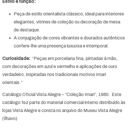
Estilo e função:
Peça de estilo orientalista clássico, ideal para interiores
elegantes, vitrines de coleção ou decoração de mesa
de destaque.
A conjugação de cores vibrantes e dourados autênticos
confere-lhe uma presença luxuosa e intemporal.
Curiosidade:
“Peças em porcelana fina, pintadas à mão,
com decorações em azul e vermelho e aplicações de ouro
verdadeiro, inspiradas nos tradicionais motivos Imari
orientais.”
Catálogo Oficial Vista Alegre – “Coleção Imari”, 1980. Este
catálogo fez parte do material comercial interno distribuído às
lojas Vista Alegre e consta no arquivo do Museu Vista Alegre
(Ílhavo).