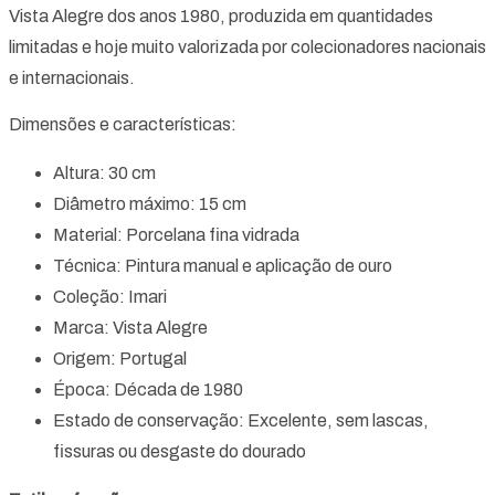
Vista Alegre dos anos 1980, produzida em quantidades
limitadas e hoje muito valorizada por colecionadores nacionais
e internacionais.
Dimensões e características:
Altura: 30 cm
Diâmetro máximo: 15 cm
Material: Porcelana fina vidrada
Técnica: Pintura manual e aplicação de ouro
Coleção: Imari
Marca: Vista Alegre
Origem: Portugal
Época: Década de 1980
Estado de conservação: Excelente, sem lascas,
fissuras ou desgaste do dourado