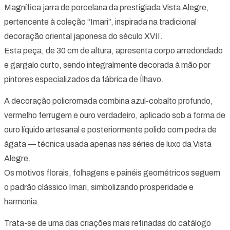
Magnífica jarra de porcelana da prestigiada Vista Alegre,
pertencente à coleção “Imari”, inspirada na tradicional
decoração oriental japonesa do século XVII.
Esta peça, de 30 cm de altura, apresenta corpo arredondado
e gargalo curto, sendo integralmente decorada à mão por
pintores especializados da fábrica de Ílhavo.
A decoração policromada combina azul-cobalto profundo,
vermelho ferrugem e ouro verdadeiro, aplicado sob a forma de
ouro líquido artesanal e posteriormente polido com pedra de
ágata — técnica usada apenas nas séries de luxo da Vista
Alegre.
Os motivos florais, folhagens e painéis geométricos seguem
o padrão clássico Imari, simbolizando prosperidade e
harmonia.
Trata-se de uma das criações mais refinadas do catálogo