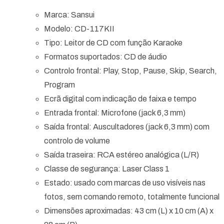
Marca: Sansui
Modelo: CD-117KII
Tipo: Leitor de CD com função Karaoke
Formatos suportados: CD de áudio
Controlo frontal: Play, Stop, Pause, Skip, Search,
Program
Ecrã digital com indicação de faixa e tempo
Entrada frontal: Microfone (jack 6,3 mm)
Saída frontal: Auscultadores (jack 6,3 mm) com
controlo de volume
Saída traseira: RCA estéreo analógica (L/R)
Classe de segurança: Laser Class 1
Estado: usado com marcas de uso visíveis nas
fotos, sem comando remoto, totalmente funcional
Dimensões aproximadas: 43 cm (L) x 10 cm (A) x