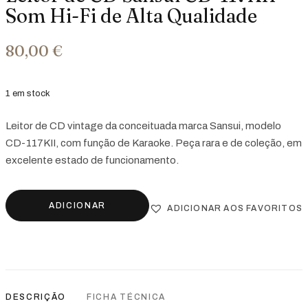
Som Hi-Fi de Alta Qualidade
80,00
€
1 em stock
Leitor de CD vintage da conceituada marca Sansui, modelo
CD-117KII, com função de Karaoke. Peça rara e de coleção, em
excelente estado de funcionamento.
ADICIONAR
ADICIONAR AOS FAVORITOS
DESCRIÇÃO
FICHA TÉCNICA