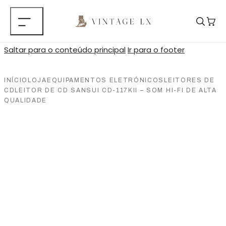
Saltar para o conteúdo principal
Ir para o footer
INÍCIO
LOJA
EQUIPAMENTOS ELETRÓNICOS
LEITORES DE
CD
LEITOR DE CD SANSUI CD-117KII – SOM HI-FI DE ALTA
QUALIDADE