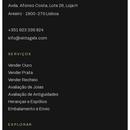
Avda. Afonso Costa, Lote 26, Loja H
Areeiro · 1900-270 Lisboa
+351 923 335 824
info@vintagelx.com
SERVIÇOS
Vender Ouro
Vender Prata
Vender Recheio
Avaliação de Joias
Avaliação de Antiguidades
Heranças e Espólios
Embalamento e Envio
EXPLORAR