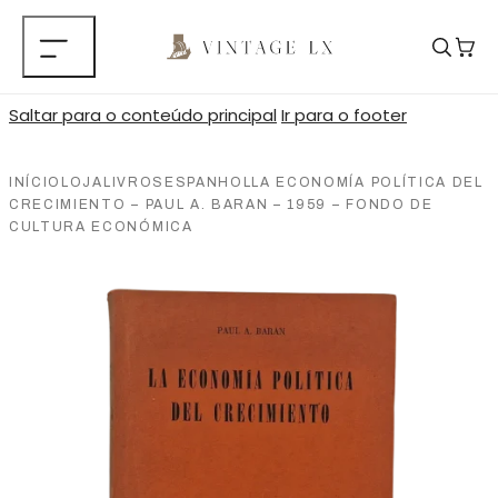
Saltar para o conteúdo principal
Ir para o footer
INÍCIO
LOJA
LIVROS
ESPANHOL
LA ECONOMÍA POLÍTICA DEL
CRECIMIENTO – PAUL A. BARAN – 1959 – FONDO DE
CULTURA ECONÓMICA