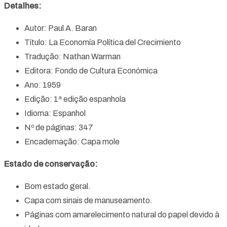
Detalhes:
Autor: Paul A. Baran
Título: La Economía Política del Crecimiento
Tradução: Nathan Warman
Editora: Fondo de Cultura Económica
Ano: 1959
Edição: 1ª edição espanhola
Idioma: Espanhol
Nº de páginas: 347
Encadernação: Capa mole
Estado de conservação:
Bom estado geral.
Capa com sinais de manuseamento.
Páginas com amarelecimento natural do papel devido à