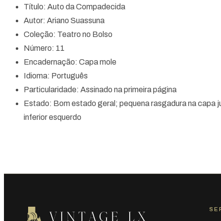
Título: Auto da Compadecida
Autor: Ariano Suassuna
Coleção: Teatro no Bolso
Número: 11
Encadernação: Capa mole
Idioma: Português
Particularidade: Assinado na primeira página
Estado: Bom estado geral; pequena rasgadura na capa j
inferior esquerdo
SE