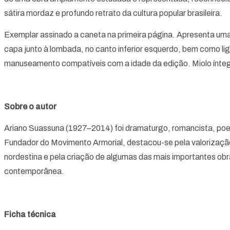
sátira mordaz e profundo retrato da cultura popular brasileira.
Exemplar assinado a caneta na primeira página. Apresenta um
capa junto à lombada, no canto inferior esquerdo, bem como lige
manuseamento compatíveis com a idade da edição. Miolo íntegr
Sobre o autor
Ariano Suassuna (1927–2014) foi dramaturgo, romancista, poeta
Fundador do Movimento Armorial, destacou-se pela valorização
nordestina e pela criação de algumas das mais importantes obras
contemporânea.
Ficha técnica