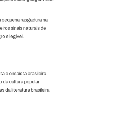
a pequena rasgadura na
iros sinais naturais de
o e legível.
 e ensaísta brasileiro.
 da cultura popular
 da literatura brasileira