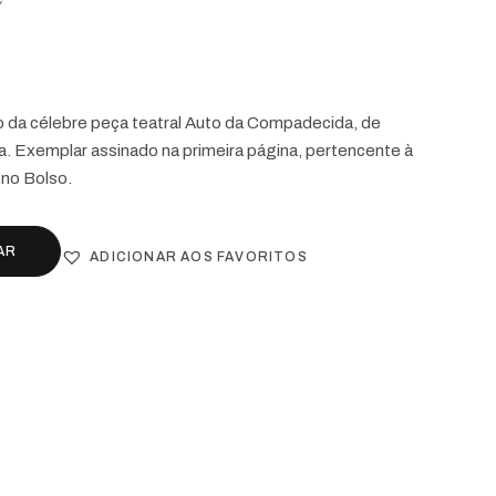
o da célebre peça teatral Auto da Compadecida, de
. Exemplar assinado na primeira página, pertencente à
 no Bolso.
AR
ADICIONAR AOS FAVORITOS