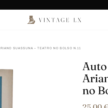
ARIANO SUASSUNA – TEATRO NO BOLSO N.11
Auto
Aria
no B
25,00