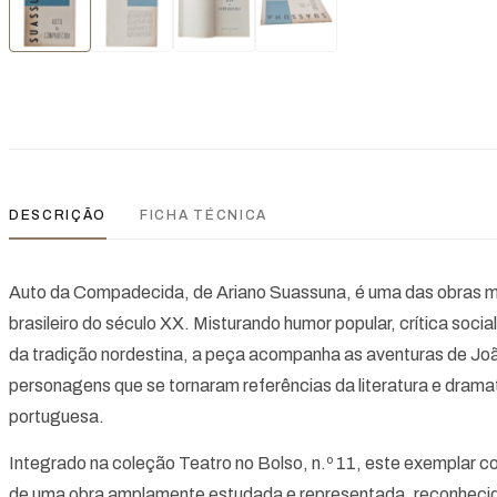
DESCRIÇÃO
FICHA TÉCNICA
Auto da Compadecida, de Ariano Suassuna, é uma das obras ma
brasileiro do século XX. Misturando humor popular, crítica socia
da tradição nordestina, a peça acompanha as aventuras de João
personagens que se tornaram referências da literatura e drama
portuguesa.
Integrado na coleção Teatro no Bolso, n.º 11, este exemplar co
de uma obra amplamente estudada e representada, reconhecida