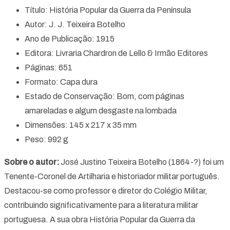
Título: História Popular da Guerra da Península
Autor: J. J. Teixeira Botelho
Ano de Publicação: 1915
Editora: Livraria Chardron de Lello & Irmão Editores
Páginas: 651
Formato: Capa dura
Estado de Conservação: Bom, com páginas
amareladas e algum desgaste na lombada
Dimensões: 145 x 217 x 35 mm
Peso: 992 g
Sobre o autor:
José Justino Teixeira Botelho (1864-?) foi um
Tenente-Coronel de Artilharia e historiador militar português.
Destacou-se como professor e diretor do Colégio Militar,
contribuindo significativamente para a literatura militar
portuguesa. A sua obra História Popular da Guerra da