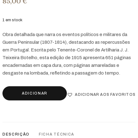
85,00
€
1 em stock
Obra detalhada que narra os eventos políticos e militares da
Guerra Peninsular (1807-1814), destacando as repercussões
em Portugal. Escrita pelo Tenente-Coronel de Artilharia J. J.
Teixeira Botelho, esta edição de 1915 apresenta 651 páginas
encadernadas em capa dura, com páginas amareladas e
desgaste na lombada, refletindo a passagem do tempo.
ADICIONAR
ADICIONAR AOS FAVORITOS
DESCRIÇÃO
FICHA TÉCNICA