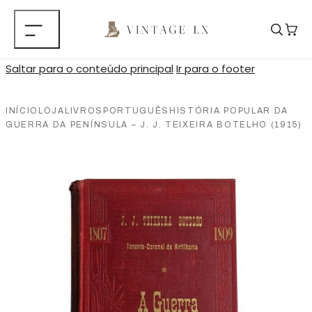
Saltar para o conteúdo principal
Ir para o footer
INÍCIO
LOJA
LIVROS
PORTUGUÊS
HISTÓRIA POPULAR DA
GUERRA DA PENÍNSULA – J. J. TEIXEIRA BOTELHO (1915)