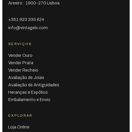
Areeiro · 1900-270 Lisboa
+351 923 335 824
info@vintagelx.com
SERVIÇOS
Vender Ouro
Vender Prata
Vender Recheio
Avaliação de Joias
Avaliação de Antiguidades
Heranças e Espólios
Embalamento e Envio
EXPLORAR
Loja Online