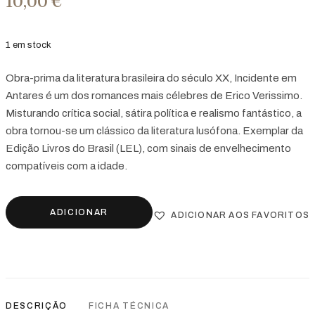
10,00
€
1 em stock
Obra-prima da literatura brasileira do século XX, Incidente em
Antares é um dos romances mais célebres de Erico Verissimo.
Misturando crítica social, sátira política e realismo fantástico, a
obra tornou-se um clássico da literatura lusófona. Exemplar da
Edição Livros do Brasil (LEL), com sinais de envelhecimento
compatíveis com a idade.
ADICIONAR
ADICIONAR AOS FAVORITOS
DESCRIÇÃO
FICHA TÉCNICA