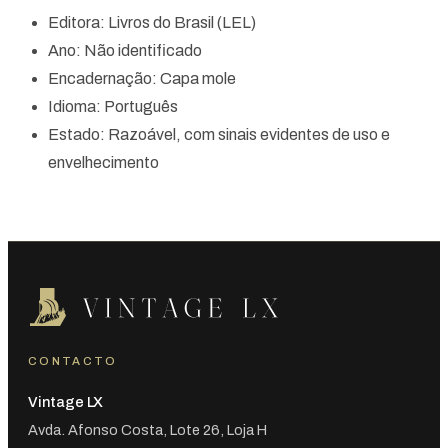
Editora: Livros do Brasil (LEL)
Ano: Não identificado
Encadernação: Capa mole
Idioma: Português
Estado: Razoável, com sinais evidentes de uso e
envelhecimento
CONTACTO
Vintage LX
Avda. Afonso Costa, Lote 26, Loja H