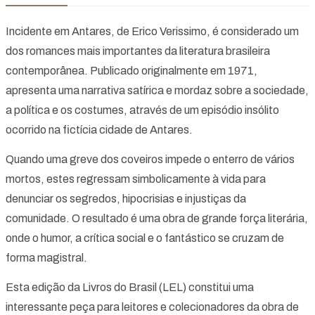
Incidente em Antares, de Erico Verissimo, é considerado um
dos romances mais importantes da literatura brasileira
contemporânea. Publicado originalmente em 1971,
apresenta uma narrativa satírica e mordaz sobre a sociedade,
a política e os costumes, através de um episódio insólito
ocorrido na fictícia cidade de Antares.
Quando uma greve dos coveiros impede o enterro de vários
mortos, estes regressam simbolicamente à vida para
denunciar os segredos, hipocrisias e injustiças da
comunidade. O resultado é uma obra de grande força literária,
onde o humor, a crítica social e o fantástico se cruzam de
forma magistral.
Esta edição da Livros do Brasil (LEL) constitui uma
interessante peça para leitores e colecionadores da obra de