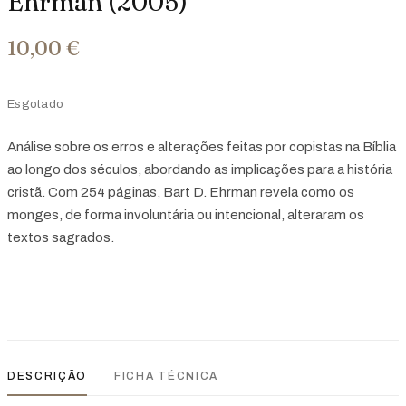
Ehrman (2005)
10,00
€
Esgotado
Análise sobre os erros e alterações feitas por copistas na Bíblia
ao longo dos séculos, abordando as implicações para a história
cristã. Com 254 páginas, Bart D. Ehrman revela como os
monges, de forma involuntária ou intencional, alteraram os
textos sagrados.
DESCRIÇÃO
FICHA TÉCNICA