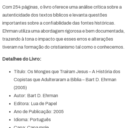
Com 254 páginas, o livro oferece uma análise crítica sobre a
autenticidade dos textos bíblicos e levanta questões
importantes sobre a confiabilidade das fontes históricas.
Ehrman utiliza uma abordagem rigorosa e bem documentada,
trazendo à tona o impacto que esses erros e alterações
tiveram na formação do cristianismo tal como o conhecemos.
Detalhes do Livro:
Título: Os Monges que Traíram Jesus – A História dos
Copistas que Adulteraram a Bíblia – Bart D. Ehrman
(2005)
Autor: Bart D. Ehrman
Editora: Lua de Papel
Ano de Publicação: 2005
Idioma: Português
Capa: Capa mole