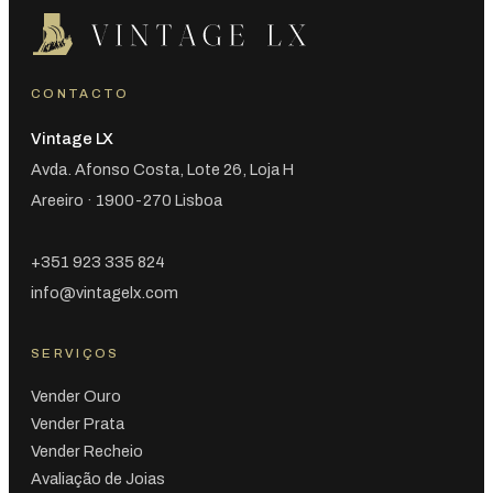
CONTACTO
Vintage LX
Avda. Afonso Costa, Lote 26, Loja H
Areeiro · 1900-270 Lisboa
+351 923 335 824
info@vintagelx.com
SERVIÇOS
Vender Ouro
Vender Prata
Vender Recheio
Avaliação de Joias