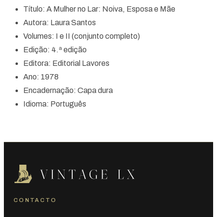
Título: A Mulher no Lar: Noiva, Esposa e Mãe
Autora: Laura Santos
Volumes: I e II (conjunto completo)
Edição: 4.ª edição
Editora: Editorial Lavores
Ano: 1978
Encadernação: Capa dura
Idioma: Português
CONTACTO