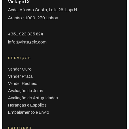
Vintage LX
Avda. Afonso Costa, Lote 26, Loja H
Areeiro · 1900-270 Lisboa
+351 923 335 824
info@vintagelx.com
SERVIÇOS
Vender Ouro
Vender Prata
Vender Recheio
Avaliação de Joias
Avaliação de Antiguidades
Heranças e Espólios
Embalamento e Envio
EXPLORAR