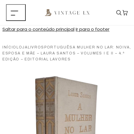
Saltar para o conteúdo principal
Ir para o footer
INÍCIO
LOJA
LIVROS
PORTUGUÊS
A MULHER NO LAR: NOIVA,
ESPOSA E MÃE – LAURA SANTOS – VOLUMES I E II – 4.ª
EDIÇÃO – EDITORIAL LAVORES