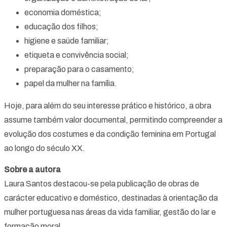
economia doméstica;
educação dos filhos;
higiene e saúde familiar;
etiqueta e convivência social;
preparação para o casamento;
papel da mulher na família.
Hoje, para além do seu interesse prático e histórico, a obra
assume também valor documental, permitindo compreender a
evolução dos costumes e da condição feminina em Portugal
ao longo do século XX.
Sobre a autora
Laura Santos destacou-se pela publicação de obras de
carácter educativo e doméstico, destinadas à orientação da
mulher portuguesa nas áreas da vida familiar, gestão do lar e
formação moral.