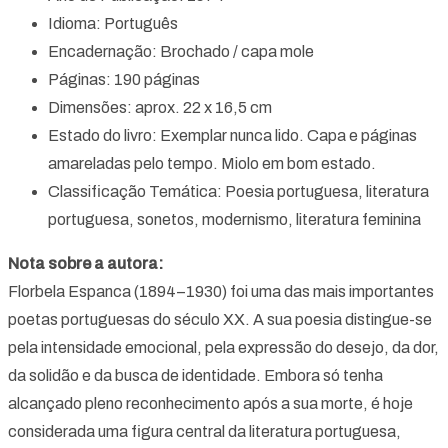
Idioma: Português
Encadernação: Brochado / capa mole
Páginas: 190 páginas
Dimensões: aprox. 22 x 16,5 cm
Estado do livro: Exemplar nunca lido. Capa e páginas
amareladas pelo tempo. Miolo em bom estado.
Classificação Temática: Poesia portuguesa, literatura
portuguesa, sonetos, modernismo, literatura feminina
Nota sobre a autora:
Florbela Espanca (1894–1930) foi uma das mais importantes
poetas portuguesas do século XX. A sua poesia distingue-se
pela intensidade emocional, pela expressão do desejo, da dor,
da solidão e da busca de identidade. Embora só tenha
alcançado pleno reconhecimento após a sua morte, é hoje
considerada uma figura central da literatura portuguesa,