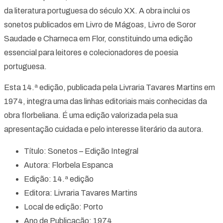
da literatura portuguesa do século XX. A obra inclui os
sonetos publicados em Livro de Mágoas, Livro de Soror
Saudade e Charneca em Flor, constituindo uma edição
essencial para leitores e colecionadores de poesia
portuguesa.
Esta 14.ª edição, publicada pela Livraria Tavares Martins em
1974, integra uma das linhas editoriais mais conhecidas da
obra florbeliana. É uma edição valorizada pela sua
apresentação cuidada e pelo interesse literário da autora.
Título: Sonetos – Edição Integral
Autora: Florbela Espanca
Edição: 14.ª edição
Editora: Livraria Tavares Martins
Local de edição: Porto
Ano de Publicação: 1974