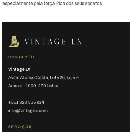
especialmente pela força lírica dos seus sonetos.
CONTACTO
Vintage LX
Avda. Afonso Costa, Lote 26, Loja H
Areeiro · 1900-270 Lisboa
+351 923 335 824
info@vintagelx.com
SERVIÇOS