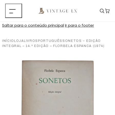
Saltar para o conteúdo principal
Ir para o footer
INÍCIO
LOJA
LIVROS
PORTUGUÊS
SONETOS – EDIÇÃO
INTEGRAL – 14.ª EDIÇÃO – FLORBELA ESPANCA (1974)