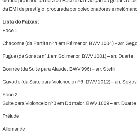
estudo profundo da obra de Bach e da tradição da guitarra clá
da EMI de prestígio, procurada por colecionadores e melóman
Lista de Faixas:
Face 1
Chaconne (da Partita nº 4 em Ré menor, BWV 1004) – arr. Sego
Fugue (da Sonata nº 1 em Sol menor, BWV 1001) – arr. Duarte
Bourrée (da Suite para Alaúde, BWV 996) – arr. Stehli
Gavotte (da Suite para Violoncelo nº 6, BWV 1012) – arr. Segov
Face 2
Suite para Violoncelo nº 3 em Dó maior, BWV 1009 – arr. Duarte
Prélude
Allemande