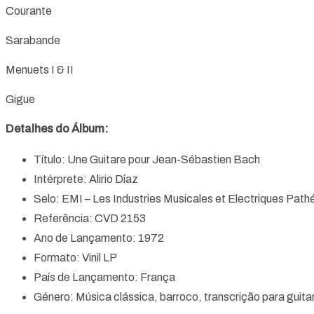
Courante
Sarabande
Menuets I & II
Gigue
Detalhes do Álbum:
Título: Une Guitare pour Jean-Sébastien Bach
Intérprete: Alirio Díaz
Selo: EMI – Les Industries Musicales et Electriques Path
Referência: CVD 2153
Ano de Lançamento: 1972
Formato: Vinil LP
País de Lançamento: França
Género: Música clássica, barroco, transcrição para guita