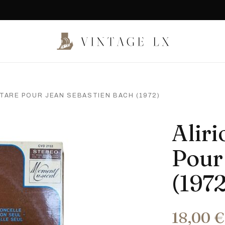
UITARE POUR JEAN SEBASTIEN BACH (1972)
Aliri
Pour
(1972
18,00
€