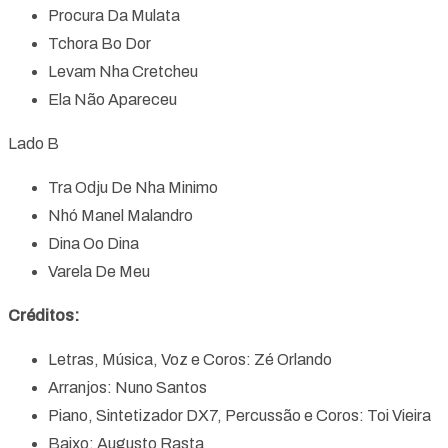
Procura Da Mulata
Tchora Bo Dor
Levam Nha Cretcheu
Ela Não Apareceu
Lado B
Tra Odju De Nha Minimo
Nhó Manel Malandro
Dina Oo Dina
Varela De Meu
Créditos:
Letras, Música, Voz e Coros: Zé Orlando
Arranjos: Nuno Santos
Piano, Sintetizador DX7, Percussão e Coros: Toi Vieira
Baixo: Augusto Rasta