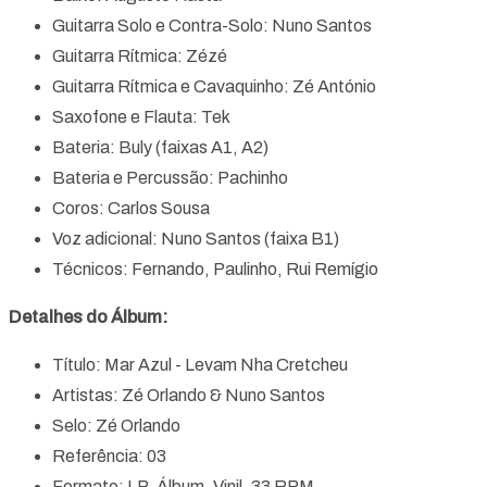
Guitarra Solo e Contra-Solo: Nuno Santos
Guitarra Rítmica: Zézé
Guitarra Rítmica e Cavaquinho: Zé António
Saxofone e Flauta: Tek
Bateria: Buly (faixas A1, A2)
Bateria e Percussão: Pachinho
Coros: Carlos Sousa
Voz adicional: Nuno Santos (faixa B1)
Técnicos: Fernando, Paulinho, Rui Remígio
Detalhes do Álbum:
Título: Mar Azul - Levam Nha Cretcheu
Artistas: Zé Orlando & Nuno Santos
Selo: Zé Orlando
Referência: 03
Formato: LP, Álbum, Vinil, 33 RPM