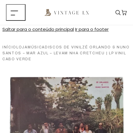
Saltar para o conteúdo principal
Ir para o footer
INÍCIO
LOJA
MÚSICA
DISCOS DE VINIL
ZÉ ORLANDO & NUNO
SANTOS – MAR AZUL – LEVAM NHA CRETCHEU | LP VINIL
CABO VERDE