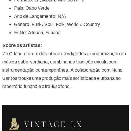
País: Cabo Verde
Ano de Lançamento: N/A
Género: Funk / Soul, Folk, World & Country
Estilo: African, Funaná
Sobre os artistas:
Zé Orlando foi um dos intérpretes ligados à modernização da
música cabo-verdiana, combinando tradição crioula com
instrumentação contemporânea. A colaboração com Nuno
Santos trouxe uma produção mais sofisticada e urbana ao
repertório funaná e afro-lusófono.