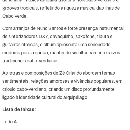
grooves tropicais, refletindo a riqueza musical das ilhas de
Cabo Verde.
Com arranjos de Nuno Santos e forte presença instrumental
de sintetizadores DX7, cavaquinho, saxofone, flauta e
guitarras rítmicas, o álbum apresenta uma sonoridade
moderna para a época, mantendo simultaneamente raízes
tradicionais cabo-verdianas.
As letras e composições de Zé Orlando abordam temas
sentimentais, relações amorosas e vivências populares, em
crioulo cabo-verdiano, criando um disco profundamente
ligado à identidade cultural do arquipélago.
Lista de faixas:
Lado A