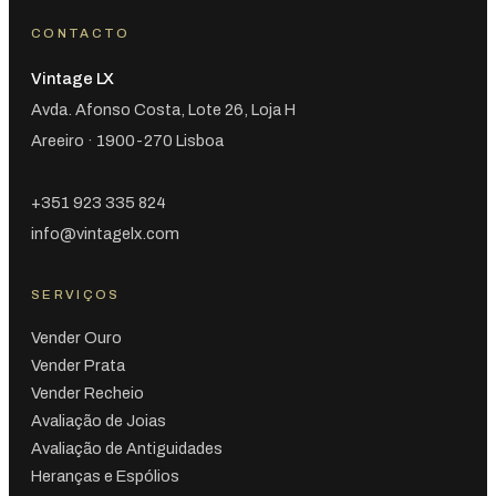
CONTACTO
Vintage LX
Avda. Afonso Costa, Lote 26, Loja H
Areeiro · 1900-270 Lisboa
+351 923 335 824
info@vintagelx.com
SERVIÇOS
Vender Ouro
Vender Prata
Vender Recheio
Avaliação de Joias
Avaliação de Antiguidades
Heranças e Espólios