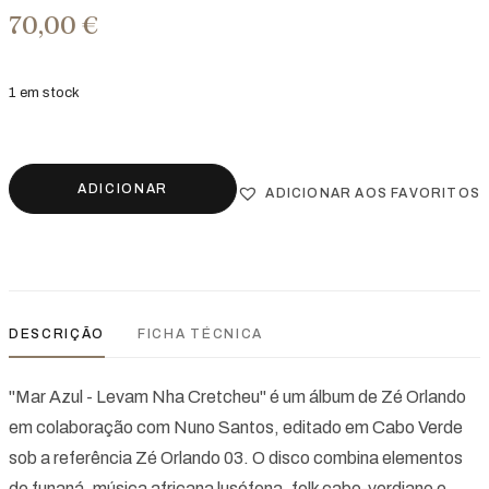
70,00
€
1 em stock
ADICIONAR
ADICIONAR AOS FAVORITOS
DESCRIÇÃO
FICHA TÉCNICA
"Mar Azul - Levam Nha Cretcheu" é um álbum de Zé Orlando
em colaboração com Nuno Santos, editado em Cabo Verde
sob a referência Zé Orlando 03. O disco combina elementos
de funaná, música africana lusófona, folk cabo-verdiano e