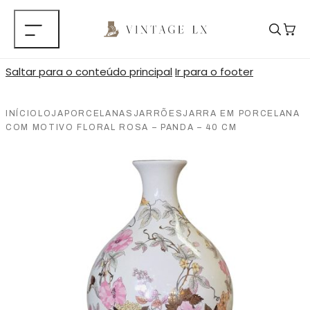
Saltar para o conteúdo principal
Ir para o footer
INÍCIO
LOJA
PORCELANAS
JARRÕES
JARRA EM PORCELANA
COM MOTIVO FLORAL ROSA – PANDA – 40 CM