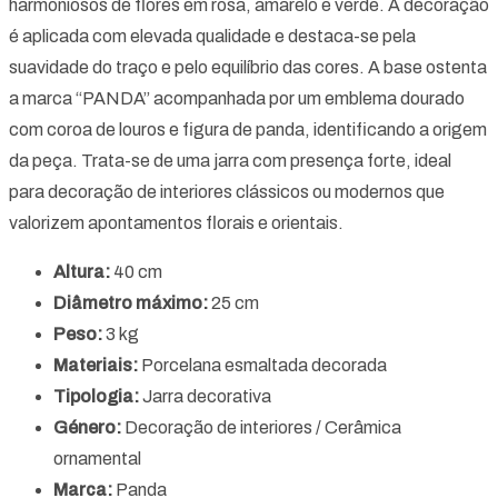
harmoniosos de flores em rosa, amarelo e verde. A decoração
é aplicada com elevada qualidade e destaca-se pela
suavidade do traço e pelo equilíbrio das cores. A base ostenta
a marca “PANDA” acompanhada por um emblema dourado
com coroa de louros e figura de panda, identificando a origem
da peça. Trata-se de uma jarra com presença forte, ideal
para decoração de interiores clássicos ou modernos que
valorizem apontamentos florais e orientais.
Altura:
40 cm
Diâmetro máximo:
25 cm
Peso:
3 kg
Materiais:
Porcelana esmaltada decorada
Tipologia:
Jarra decorativa
Género:
Decoração de interiores / Cerâmica
ornamental
Marca:
Panda