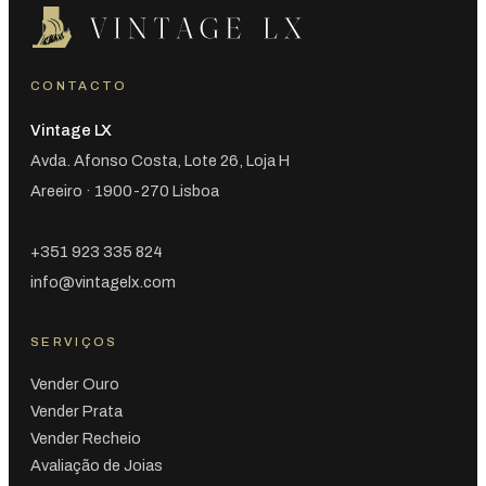
CONTACTO
Vintage LX
Avda. Afonso Costa, Lote 26, Loja H
Areeiro · 1900-270 Lisboa
+351 923 335 824
info@vintagelx.com
SERVIÇOS
Vender Ouro
Vender Prata
Vender Recheio
Avaliação de Joias