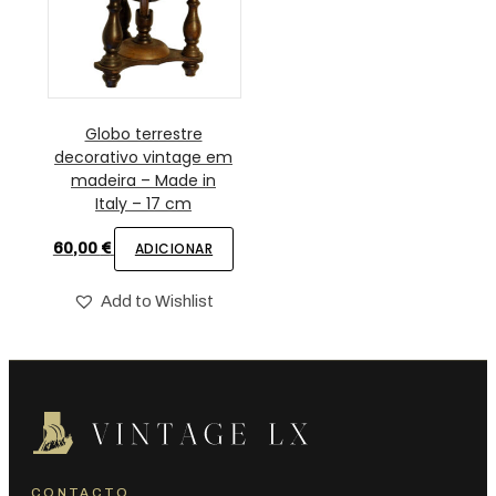
Globo terrestre
decorativo vintage em
madeira – Made in
Italy – 17 cm
60,00
€
ADICIONAR
Add to Wishlist
CONTACTO