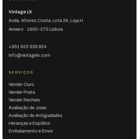
Vintage LX
Avda. Afonso Costa, Lote 26, Loja H
Areeiro · 1900-270 Lisboa
+351 923 335 824
info@vintagelx.com
SERVIÇOS
Vender Ouro
Vender Prata
Vender Recheio
Avaliação de Joias
Avaliação de Antiguidades
Heranças e Espólios
Embalamento e Envio