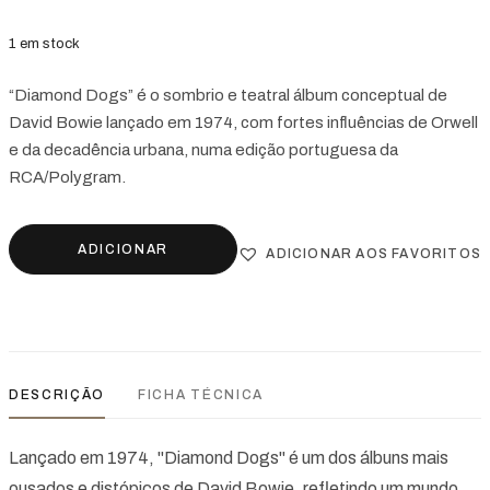
1 em stock
“Diamond Dogs” é o sombrio e teatral álbum conceptual de
David Bowie lançado em 1974, com fortes influências de Orwell
e da decadência urbana, numa edição portuguesa da
RCA/Polygram.
ADICIONAR
ADICIONAR AOS FAVORITOS
DESCRIÇÃO
FICHA TÉCNICA
Lançado em 1974, "Diamond Dogs" é um dos álbuns mais
ousados e distópicos de David Bowie, refletindo um mundo