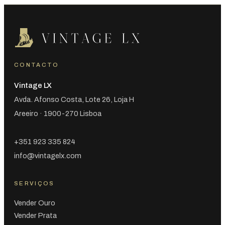
CONTACTO
Vintage LX
Avda. Afonso Costa, Lote 26, Loja H
Areeiro · 1900-270 Lisboa
+351 923 335 824
info@vintagelx.com
SERVIÇOS
Vender Ouro
Vender Prata