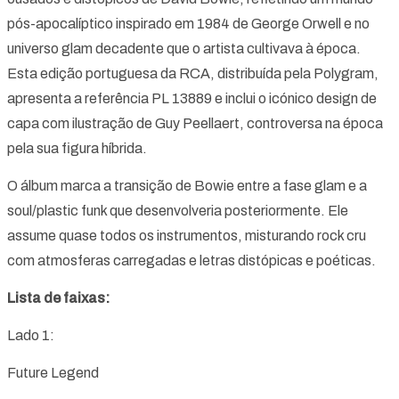
pós-apocalíptico inspirado em 1984 de George Orwell e no
universo glam decadente que o artista cultivava à época.
Esta edição portuguesa da RCA, distribuída pela Polygram,
apresenta a referência PL 13889 e inclui o icónico design de
capa com ilustração de Guy Peellaert, controversa na época
pela sua figura híbrida.
O álbum marca a transição de Bowie entre a fase glam e a
soul/plastic funk que desenvolveria posteriormente. Ele
assume quase todos os instrumentos, misturando rock cru
com atmosferas carregadas e letras distópicas e poéticas.
Lista de faixas:
Lado 1:
Future Legend