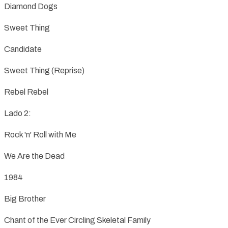
Diamond Dogs
Sweet Thing
Candidate
Sweet Thing (Reprise)
Rebel Rebel
Lado 2:
Rock 'n' Roll with Me
We Are the Dead
1984
Big Brother
Chant of the Ever Circling Skeletal Family