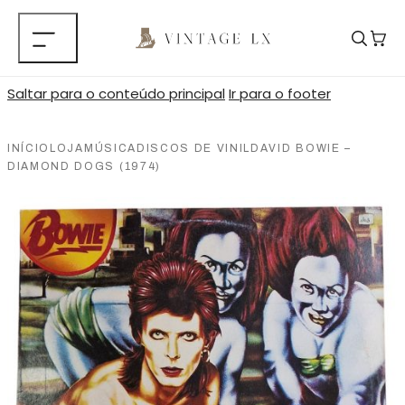
Saltar para o conteúdo principal
Ir para o footer
INÍCIO
LOJA
MÚSICA
DISCOS DE VINIL
DAVID BOWIE –
DIAMOND DOGS (1974)