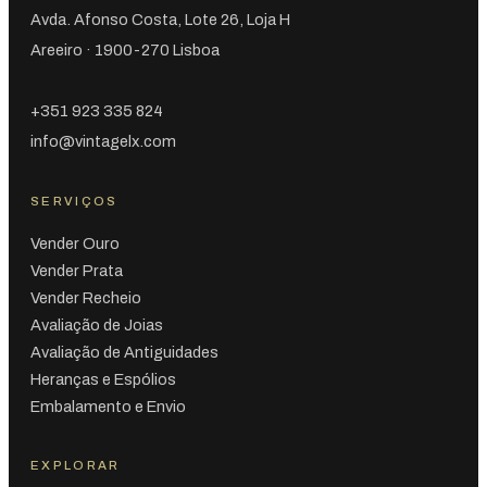
Avda. Afonso Costa, Lote 26, Loja H
Areeiro · 1900-270 Lisboa
+351 923 335 824
info@vintagelx.com
SERVIÇOS
Vender Ouro
Vender Prata
Vender Recheio
Avaliação de Joias
Avaliação de Antiguidades
Heranças e Espólios
Embalamento e Envio
EXPLORAR