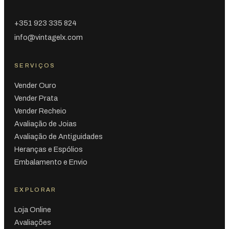
+351 923 335 824
info@vintagelx.com
SERVIÇOS
Vender Ouro
Vender Prata
Vender Recheio
Avaliação de Joias
Avaliação de Antiguidades
Heranças e Espólios
Embalamento e Envio
EXPLORAR
Loja Online
Avaliações