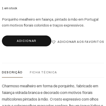
1 em stock
Porquinho mealheiro em faiança, pintado à mão em Portugal
com motivos florais coloridos e traços expressivos.
ADICIONAR
ADICIONAR AOS FAVORITOS
DESCRIÇÃO
FICHA TÉCNICA
Charmoso mealheiro em forma de porquinho, fabricado em
faiança vidrada branca e decorado com motivos florais
multicolores pintados à mão. O rosto expressivo com olhos
azuis e sobrancelhas marcadas confere-lhe um toque lúdico e