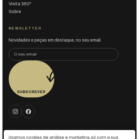
Visita 360°
Sobre
NEWSLETTER
Novidades e peças em destaque, no seu email.
SUBSCREVER
Usamos cookies de análise e marketing, só com a sua