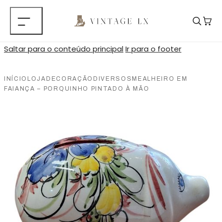
Saltar para o conteúdo principal
Ir para o footer
INÍCIO
LOJA
DECORAÇÃO
DIVERSOS
MEALHEIRO EM
FAIANÇA – PORQUINHO PINTADO À MÃO