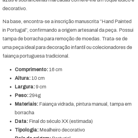
decorativo.
Na base, encontra-se a inscrição manuscrita “Hand Painted
in Portugal”, confirmando a origem artesanal da peça. Possui
tampa de borracha para remoção de moedas. Trata-se de
uma peça ideal para decoração infantil ou colecionadores de
faiança portuguesa tradicional.
Comprimento:
16 cm
Altura:
10 cm
Largura:
9 cm
Peso:
294g
Materiais:
Faiança vidrada, pintura manual, tampa em
borracha
Data:
Final do século XX (estimada)
Tipologia:
Mealheiro decorativo